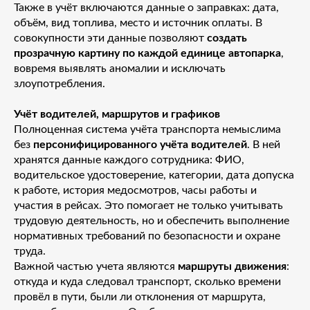
Также в учёт включаются данные о заправках: дата,
объём, вид топлива, место и источник оплаты. В
совокупности эти данные позволяют
создать
прозрачную картину по каждой единице автопарка
,
вовремя выявлять аномалии и исключать
злоупотребления.
Учёт водителей, маршрутов и графиков
Полноценная система учёта транспорта немыслима
без
персонифицированного учёта водителей
. В ней
хранятся данные каждого сотрудника: ФИО,
водительское удостоверение, категории, дата допуска
к работе, история медосмотров, часы работы и
участия в рейсах. Это помогает не только учитывать
трудовую деятельность, но и обеспечить выполнение
нормативных требований по безопасности и охране
труда.
Важной частью учета являются
маршруты движения
:
откуда и куда следовал транспорт, сколько времени
провёл в пути, были ли отклонения от маршрута,