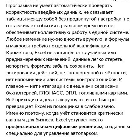
Программа не умеет автоматически проверять
корректность введённых данных, не связывает
таблицы между собой без продвинутой настройки, не
отслеживает события в реальном времени и не
обеспечивает коллективную работу в единой системе.
Любое изменение нужно вносить вручную, а формулы
и макросы требуют отдельной квалификации.
Кроме того, Excel не защищён от случайных или
преднамеренных изменений: данные легко стереть,
испортить формулу, забыть сохранить. Нет
логирования действий, нет полноценной отчётности,
нет напоминаний или системы контроля ошибок. И
главное — нет интеграции с внешними сервисами:
бухгалтерией, ГЛОНАСС, ЭПЛ, топливными картами.
Всё приходится делать «вручную», и это быстро
превращает Excel из помощника в слабое звено.
Именно поэтому, когда учёт становится критически
важным для бизнеса, Excel уступает место
профессиональным цифровым решениям
, созданным
специально для управления автопарком.