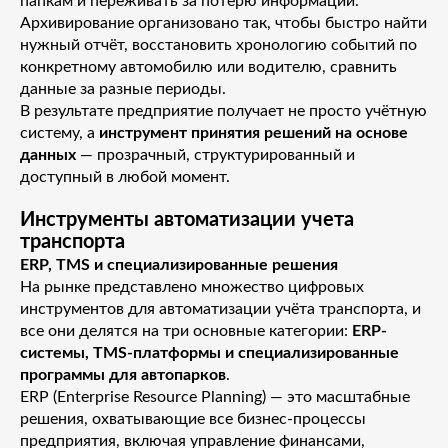
папкам и переживать за потерю информации.
Архивирование организовано так, чтобы быстро найти
нужный отчёт, восстановить хронологию событий по
конкретному автомобилю или водителю, сравнить
данные за разные периоды.
В результате предприятие получает не просто учётную
систему, а
инструмент принятия решений на основе
данных
— прозрачный, структурированный и
доступный в любой момент.
Инструменты автоматизации учета
транспорта
ERP, TMS и специализированные решения
На рынке представлено множество цифровых
инструментов для автоматизации учёта транспорта, и
все они делятся на три основные категории:
ERP-
системы, TMS-платформы и специализированные
программы для автопарков
.
ERP (Enterprise Resource Planning) — это масштабные
решения, охватывающие все бизнес-процессы
предприятия, включая управление финансами,