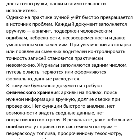
достаточно ручки, папки и внимательности
исполнителя.
Однако на практике ручной учёт быстро превращается
в источник проблем. Каждый документ заполняется
вручную — а значит, подвержен человеческим
ошибкам, небрежности, несвоевременности и даже
умышленным искажениям. При увеличении автопарка
или появлении сменных водителей контролировать
точность записей становится практически
невозможно. Журналы заполняются задним числом,
путевые листы теряются или оформляются
формально, данные расходятся.
К тому же бумажные документы требуют
физического хранения
: архивы на полках, поиск
нужной информации вручную, долгие сверки при
проверках. Нет функции быстрого анализа, нет
возможности видеть сводные данные, нет
оперативного контроля. В результате даже небольшие
ошибки могут привести к системным потерям —
перерасходу топлива, просроченному техосмотру,