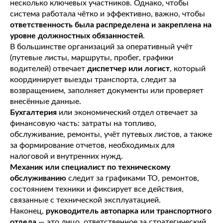
несколько ключевых участников. Однако, чтобы
система работала чётко и эффективно, важно, чтобы
ответственность была распределена и закреплена на
уровне должностных обязанностей
.
В большинстве организаций за оперативный учёт
(путевые листы, маршруты, пробег, графики
водителей) отвечает
диспетчер или логист
, который
координирует выезды транспорта, следит за
возвращением, заполняет документы или проверяет
внесённые данные.
Бухгалтерия
или экономический отдел отвечает за
финансовую часть: затраты на топливо,
обслуживание, ремонты, учёт путевых листов, а также
за формирование отчетов, необходимых для
налоговой и внутренних нужд.
Механик или специалист по техническому
обслуживанию
следит за графиками ТО, ремонтов,
состоянием техники и фиксирует все действия,
связанные с технической эксплуатацией.
Наконец,
руководитель автопарка или транспортного
отдела
— это лицо, ответственное за стратегический