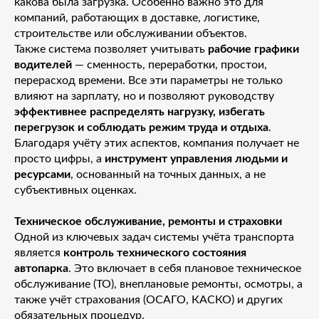
какова была загрузка. Особенно важно это для
компаний, работающих в доставке, логистике,
строительстве или обслуживании объектов.
Также система позволяет учитывать
рабочие графики
водителей
— сменность, переработки, простои,
перерасход времени. Все эти параметры не только
влияют на зарплату, но и позволяют руководству
эффективнее распределять нагрузку, избегать
перегрузок и соблюдать режим труда и отдыха
.
Благодаря учёту этих аспектов, компания получает не
просто цифры, а
инструмент управления людьми и
ресурсами
, основанный на точных данных, а не
субъективных оценках.
Техническое обслуживание, ремонты и страховки
Одной из ключевых задач системы учёта транспорта
является
контроль технического состояния
автопарка
. Это включает в себя плановое техническое
обслуживание (ТО), внеплановые ремонты, осмотры, а
также учёт страхования (ОСАГО, КАСКО) и других
обязательных процедур.