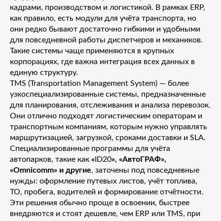
кадрами, производством и логистикой. В рамках ERP,
как правило, есть модули для учёта транспорта, но
они редко бывают достаточно гибкими и удобными
для повседневной работы диспетчеров и механиков.
Такие системы чаще применяются в крупных
корпорациях, где важна интеграция всех данных в
единую структуру.
TMS (Transportation Management System) — более
узкоспециализированные системы, предназначенные
для планирования, отслеживания и анализа перевозок.
Они отлично подходят логистическим операторам и
транспортным компаниям, которым нужно управлять
маршрутизацией, загрузкой, сроками доставки и SLA.
Специализированные программы для учёта
автопарков, такие как
«
ID20
», «АвтоГРАФ»,
«Omnicomm» и другие
, заточены под повседневные
нужды: оформление путевых листов, учёт топлива,
ТО, пробега, водителей и формирование отчётности.
Эти решения обычно проще в освоении, быстрее
внедряются и стоят дешевле, чем ERP или TMS, при