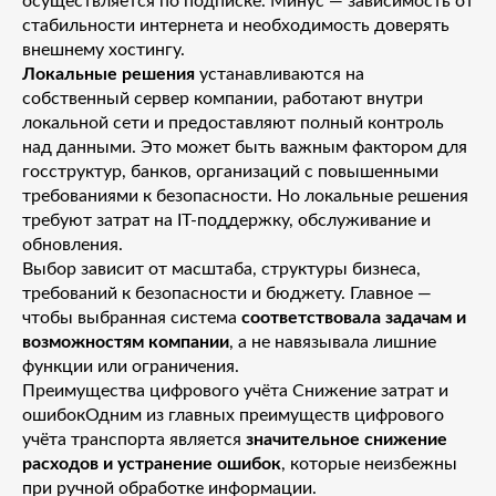
осуществляется по подписке. Минус — зависимость от
стабильности интернета и необходимость доверять
внешнему хостингу.
Локальные решения
устанавливаются на
собственный сервер компании, работают внутри
локальной сети и предоставляют полный контроль
над данными. Это может быть важным фактором для
госструктур, банков, организаций с повышенными
требованиями к безопасности. Но локальные решения
требуют затрат на IT-поддержку, обслуживание и
обновления.
Выбор зависит от масштаба, структуры бизнеса,
требований к безопасности и бюджету. Главное —
чтобы выбранная система
соответствовала задачам и
возможностям компании
, а не навязывала лишние
функции или ограничения.
Преимущества цифрового учёта Снижение затрат и
ошибокОдним из главных преимуществ цифрового
учёта транспорта является
значительное снижение
расходов и устранение ошибок
, которые неизбежны
при ручной обработке информации.