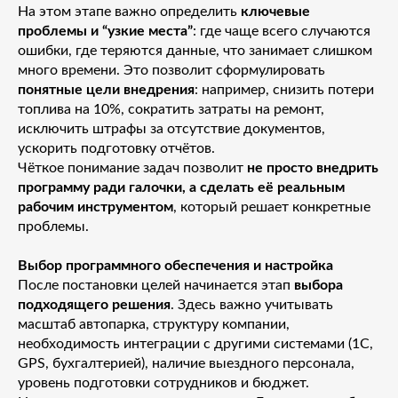
На этом этапе важно определить
ключевые
проблемы и “узкие места”
: где чаще всего случаются
ошибки, где теряются данные, что занимает слишком
много времени. Это позволит сформулировать
понятные цели внедрения
: например, снизить потери
топлива на 10%, сократить затраты на ремонт,
исключить штрафы за отсутствие документов,
ускорить подготовку отчётов.
Чёткое понимание задач позволит
не просто внедрить
программу ради галочки, а сделать её реальным
рабочим инструментом
, который решает конкретные
проблемы.
Выбор программного обеспечения и настройка
После постановки целей начинается этап
выбора
подходящего решения
. Здесь важно учитывать
масштаб автопарка, структуру компании,
необходимость интеграции с другими системами (1С,
GPS, бухгалтерией), наличие выездного персонала,
уровень подготовки сотрудников и бюджет.