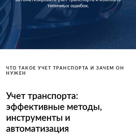
типичных ошибок.
ЧТО ТАКОЕ УЧЕТ ТРАНСПОРТА И ЗАЧЕМ ОН
НУЖЕН
Учет транспорта:
эффективные методы,
инструменты и
автоматизация