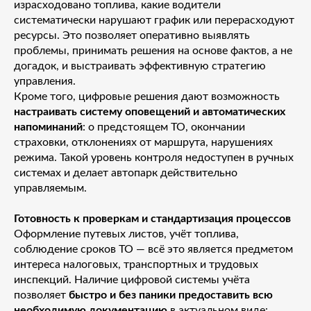
израсходовано топлива, какие водители
систематически нарушают график или перерасходуют
ресурсы. Это позволяет оперативно выявлять
проблемы, принимать решения на основе фактов, а не
догадок, и выстраивать эффективную стратегию
управления.
Кроме того, цифровые решения дают возможность
настраивать систему оповещений и автоматических
напоминаний
: о предстоящем ТО, окончании
страховки, отклонениях от маршрута, нарушениях
режима. Такой уровень контроля недоступен в ручных
системах и делает автопарк действительно
управляемым.
Готовность к проверкам и стандартизация процессов
Оформление путевых листов, учёт топлива,
соблюдение сроков ТО — всё это является предметом
интереса налоговых, транспортных и трудовых
инспекций. Наличие цифровой системы учёта
позволяет
быстро и без паники предоставить всю
необходимую документацию
в актуальном виде: