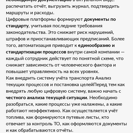
распечатать отчёт, выгрузить журнал, подтвердить
маршруты и расходы.
Цифровые платформы формируют
документы по
стандарту
, учитывая последние требования
законодательства. Это снижает риск нарушений,
штрафов и приостанавливающих предписаний. Более
того, автоматизация приводит к
единообразию и
стандартизации процессов
внутри самой компании —
каждый сотрудник действует по понятной схеме, что
снижает зависимость от человеческого фактора и
повышает управляемость на всех уровнях.
Как внедрить систему учёта транспорта Анализ
текущих процессов и постановка целейПеред тем как
внедрять любую цифровую систему, важно начать с
честного анализа текущей ситуации
. Необходимо
разобраться, какие процессы уже налажены, а какие
работают неэффективно. Как осуществляется учёт
топлива, как формируются путевые листы, кто
отвечает за контроль ТО, как оформляются документы
и как обрабатываются отчёты.