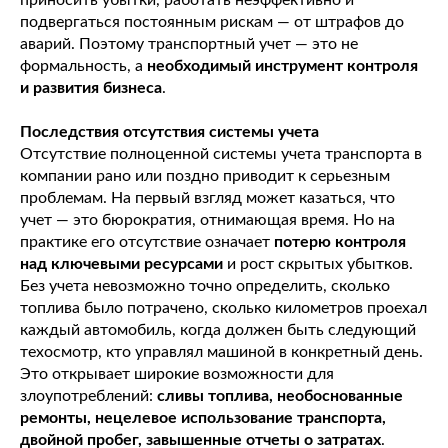
приносить убытки, работать неэффективно и
подвергаться постоянным рискам — от штрафов до
аварий. Поэтому транспортный учет — это не
формальность, а
необходимый инструмент контроля
и развития бизнеса
.
Последствия отсутствия системы учета
Отсутствие полноценной системы учета транспорта в
компании рано или поздно приводит к серьезным
проблемам. На первый взгляд может казаться, что
учет — это бюрократия, отнимающая время. Но на
практике его отсутствие означает
потерю контроля
над ключевыми ресурсами
и рост скрытых убытков.
Без учета невозможно точно определить, сколько
топлива было потрачено, сколько километров проехал
каждый автомобиль, когда должен быть следующий
техосмотр, кто управлял машиной в конкретный день.
Это открывает широкие возможности для
злоупотреблений:
сливы топлива, необоснованные
ремонты, нецелевое использование транспорта,
двойной пробег, завышенные отчеты о затратах
.