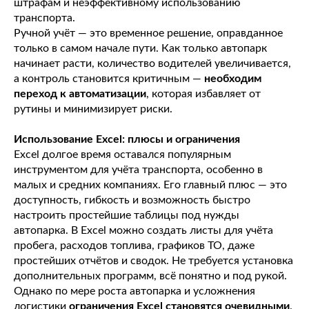
штрафам и неэффективному использованию
транспорта.
Ручной учёт — это временное решение, оправданное
только в самом начале пути. Как только автопарк
начинает расти, количество водителей увеличивается,
а контроль становится критичным —
необходим
переход к автоматизации
, которая избавляет от
рутины и минимизирует риски.
Использование Excel: плюсы и ограничения
Excel долгое время оставался популярным
инструментом для учёта транспорта, особенно в
малых и средних компаниях. Его главный плюс — это
доступность, гибкость и возможность быстро
настроить простейшие таблицы под нужды
автопарка. В Excel можно создать листы для учёта
пробега, расходов топлива, графиков ТО, даже
простейших отчётов и сводок. Не требуется установка
дополнительных программ, всё понятно и под рукой.
Однако по мере роста автопарка и усложнения
логистики
ограничения Excel становятся очевидными
.