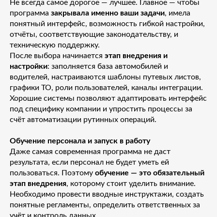
Не всегда самое дорогое — лучшее. Главное — чтобы
программа
закрывала именно ваши задачи
, имела
понятный интерфейс, возможность гибкой настройки,
отчёты, соответствующие законодательству, и
техническую поддержку.
После выбора начинается
этап внедрения и
настройки
: заполняется база автомобилей и
водителей, настраиваются шаблоны путевых листов,
графики ТО, роли пользователей, каналы интеграции.
Хорошие системы позволяют адаптировать интерфейс
под специфику компании и упростить процессы за
счёт автоматизации рутинных операций.
Обучение персонала и запуск в работу
Даже самая современная программа не даст
результата, если персонал не будет уметь ей
пользоваться. Поэтому
обучение — это обязательный
этап внедрения
, которому стоит уделить внимание.
Необходимо провести вводные инструктажи, создать
понятные регламенты, определить ответственных за
учёт и контроль данных.