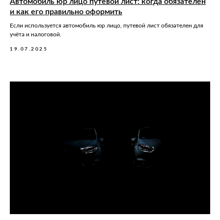
Автомобиль юр лицо путевой лист: когда обязателен
и как его правильно оформить
Если используется автомобиль юр лицо, путевой лист обязателен для
учёта и налоговой.
19.07.2025