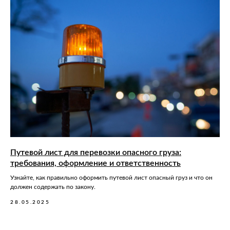
Путевой лист для перевозки опасного груза:
требования, оформление и ответственность
Узнайте, как правильно оформить путевой лист опасный груз и что он
должен содержать по закону.
28.05.2025