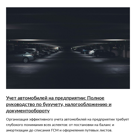
Учет автомобилей на предприятии: Полное
руководство по бухучету, налогообложению и
документообороту
Организация эффективного учета автомобилей на предприятии требует
глубокого понимания всех аспектов: от постановки на баланс и
амортизации до списания ГСМ и оформления путевых листов.