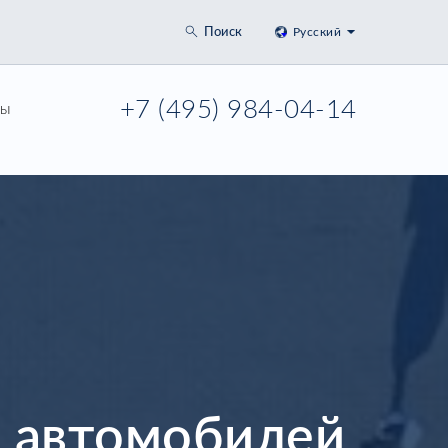
Поиск
Русский
+7 (495) 984-04-14
ры
а автомобилей