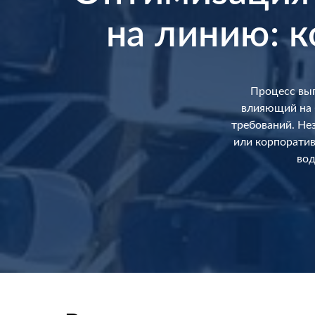
на линию: к
Процесс вып
влияющий на 
требований. Не
или корпоратив
вод