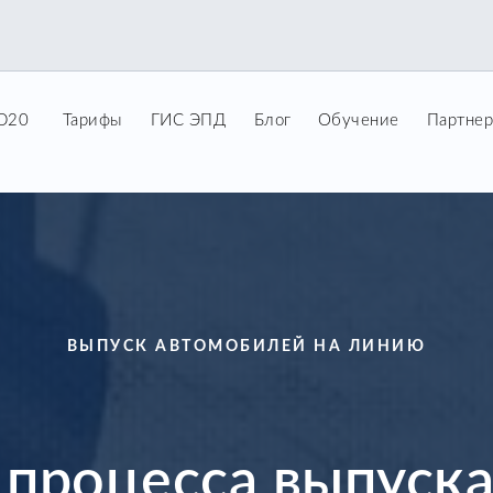
ID20
Тарифы
ГИС ЭПД
Блог
Обучение
Партне
ВЫПУСК АВТОМОБИЛЕЙ НА ЛИНИЮ
процесса выпуск