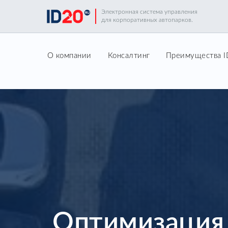
Электронная система управления
для корпоративных автопарков.
О компании
Консалтинг
Преимущества 
Оптимизация 