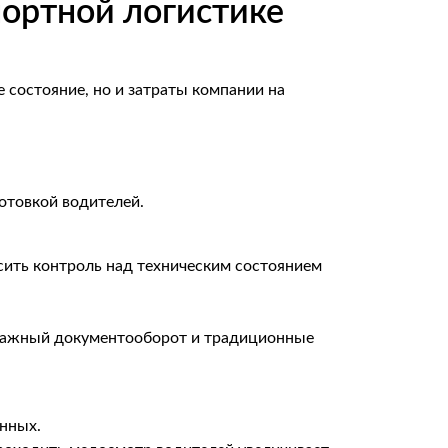
портной логистике
е состояние, но и затраты компании на
отовкой водителей.
ить контроль над техническим состоянием
умажный документооборот и традиционные
анных.