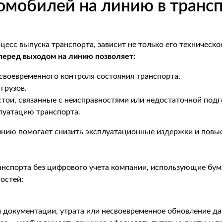
омобилей на линию в транс
цесс выпуска транспорта, зависит не только его техническо
перед выходом на линию позволяет:
своевременного контроля состояния транспорта.
грузов.
ои, связанные с неисправностями или недостаточной подг
луатацию транспорта.
инию помогает снизить эксплуатационные издержки и повыс
анспорта без цифрового учета компании, использующие б
остей:
 документации, утрата или несвоевременное обновление д