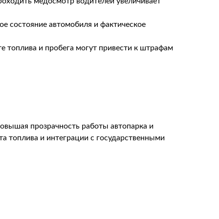
роходить медосмотр водителей увеличивает
ое состояние автомобиля и фактическое
е топлива и пробега могут привести к штрафам
овышая прозрачность работы автопарка и
та топлива и интеграции с государственными