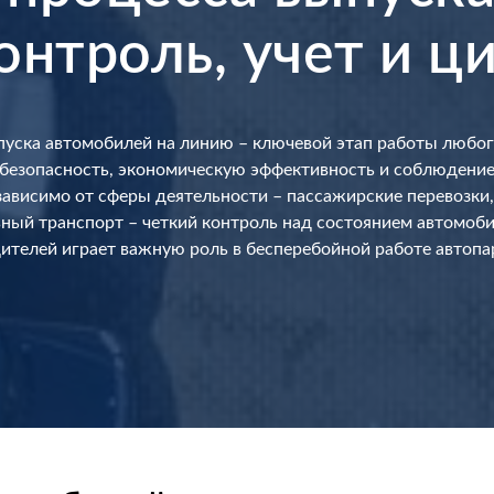
онтроль, учет и 
уска автомобилей на линию – ключевой этап работы любог
безопасность, экономическую эффективность и соблюдени
зависимо от сферы деятельности – пассажирские перевозки,
ный транспорт – четкий контроль над состоянием автомоб
ителей играет важную роль в бесперебойной работе автопа