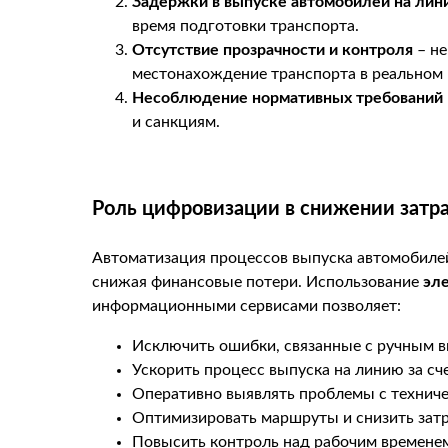
Задержки в выпуске автомобилей на лин
время подготовки транспорта.
Отсутствие прозрачности и контроля
– не
местонахождение транспорта в реальном 
Несоблюдение нормативных требований
и санкциям.
Роль цифровизации в снижении затр
Автоматизация процессов выпуска автомобиле
снижая финансовые потери. Использование
эл
информационными сервисами позволяет:
Исключить ошибки, связанные с ручным 
Ускорить процесс выпуска на линию за с
Оперативно выявлять проблемы с технич
Оптимизировать маршруты и снизить затр
Повысить контроль над рабочим временем 