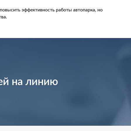
повысить эффективность работы автопарка, но
тва
.
ей на линию