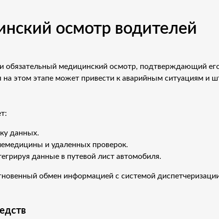
нский осмотр водителей
и обязательный медицинский осмотр, подтверждающий его 
я на этом этапе может привести к аварийным ситуациям и
т:
ку данных.
елемедицины и удаленных проверок.
егрируя данные в путевой лист автомобиля.
новенный обмен информацией с системой диспетчеризации
редств