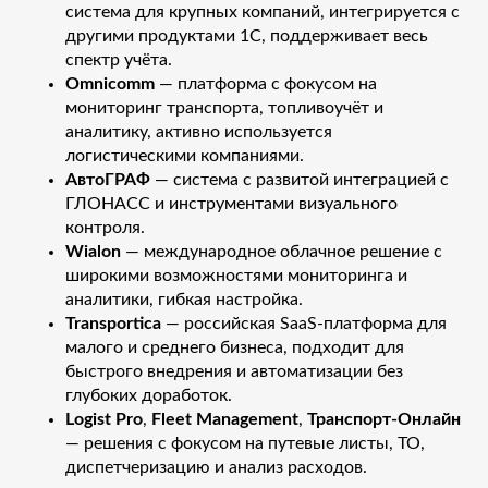
система для крупных компаний, интегрируется с
другими продуктами 1С, поддерживает весь
спектр учёта.
Omnicomm
— платформа с фокусом на
мониторинг транспорта, топливоучёт и
аналитику, активно используется
логистическими компаниями.
АвтоГРАФ
— система с развитой интеграцией с
ГЛОНАСС и инструментами визуального
контроля.
Wialon
— международное облачное решение с
широкими возможностями мониторинга и
аналитики, гибкая настройка.
Transportica
— российская SaaS-платформа для
малого и среднего бизнеса, подходит для
быстрого внедрения и автоматизации без
глубоких доработок.
Logist Pro
,
Fleet Management
,
Транспорт-Онлайн
— решения с фокусом на путевые листы, ТО,
диспетчеризацию и анализ расходов.