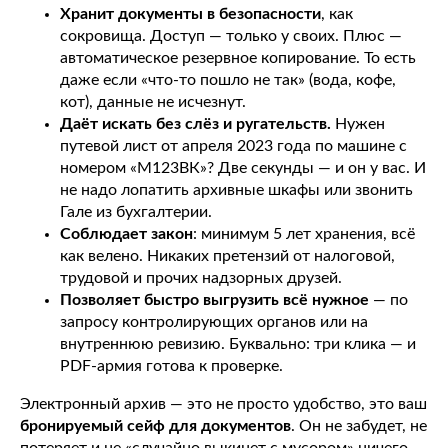
Хранит документы в безопасности
, как
сокровища. Доступ — только у своих. Плюс —
автоматическое резервное копирование. То есть
даже если «что-то пошло не так» (вода, кофе,
кот), данные не исчезнут.
Даёт искать без слёз и ругательств.
Нужен
путевой лист от апреля 2023 года по машине с
номером «М123ВК»? Две секунды — и он у вас. И
не надо лопатить архивные шкафы или звонить
Гале из бухгалтерии.
Соблюдает закон
: минимум 5 лет хранения, всё
как велено. Никаких претензий от налоговой,
трудовой и прочих надзорных друзей.
Позволяет быстро выгрузить всё нужное
— по
запросу контролирующих органов или на
внутреннюю ревизию. Буквально: три клика — и
PDF-армия готова к проверке.
Электронный архив — это не просто удобство, это ваш
бронируемый сейф для документов
. Он не забудет, не