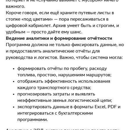
потеряет и не «случайно выкинет с мусором» ничего
важного.
Короче говоря, если ещё храните путевые листы в
стопке «под цветами» — пора пересаживаться в
цифровой кабриолет. Архив умеет быть и строгим, и
удобным — просто дайте ему шанс.
Ведение аналитики и формирование отчётности
Программа должна не только фиксировать данные, но
и предоставлять аналитические отчёты для
руководства и логистов. Важно, чтобы система могла:
формировать отчёты по пробегу, расходу
топлива, простою, нарушениям маршрутов;
отображать эффективность использования
каждого транспортного средства;
прогнозировать затраты и выявлять
неэффективные звенья логистической цепи;
экспортировать данные в форматы Excel, PDF и
интегрироваться с бухгалтерскими
программами.