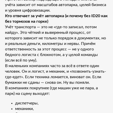
учёта зависит от масштабов автопарка, целей бизнеса
и уровня цифровизации.
Кто отвечает за учёт автопарка (и почему без ID20 как
без тормозов на горке)
Учёт транспорта — это не «где-то записал, потом
найду». Это чёткий и выверенный процесс, от
которого зависит не только порядок в документах, но
и реальные деньги, километры и нервы. Причём
ответственность за этот процесс — не у одного
бедного логиста с блокнотом, а у целой команды
(если всё по уму).
В маленьких компаниях часто за всё в ответе один
человек. Он и логист, и механик, и «позвонить-узнать-
где-едет». Если техника ломается, виноват он. Если
бумажки не сданы — снова он. Ну вы поняли.
В компаниях покрупнее (где машин уже не пара, а
парк) на сцену выходят:
диспетчеры,
механики,