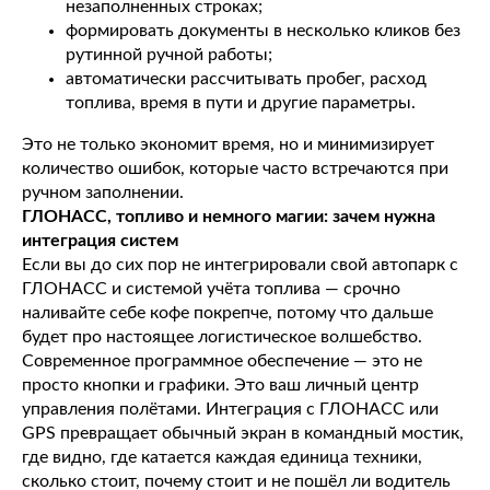
незаполненных строках;
формировать документы в несколько кликов без
рутинной ручной работы;
автоматически рассчитывать пробег, расход
топлива, время в пути и другие параметры.
Это не только экономит время, но и минимизирует
количество ошибок, которые часто встречаются при
ручном заполнении.
ГЛОНАСС, топливо и немного магии: зачем нужна
интеграция систем
Если вы до сих пор не интегрировали свой автопарк с
ГЛОНАСС и системой учёта топлива — срочно
наливайте себе кофе покрепче, потому что дальше
будет про настоящее логистическое волшебство.
Современное программное обеспечение — это не
просто кнопки и графики. Это ваш личный центр
управления полётами. Интеграция с ГЛОНАСС или
GPS превращает обычный экран в командный мостик,
где видно, где катается каждая единица техники,
сколько стоит, почему стоит и не пошёл ли водитель