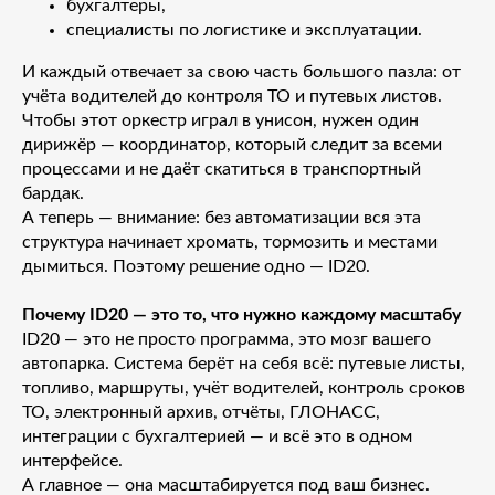
бухгалтеры,
специалисты по логистике и эксплуатации.
И каждый отвечает за свою часть большого пазла: от
учёта водителей до контроля ТО и путевых листов.
Чтобы этот оркестр играл в унисон, нужен один
дирижёр — координатор, который следит за всеми
процессами и не даёт скатиться в транспортный
бардак.
А теперь — внимание: без автоматизации вся эта
структура начинает хромать, тормозить и местами
дымиться. Поэтому решение одно — ID20.
Почему ID20 — это то, что нужно каждому масштабу
ID20 — это не просто программа, это мозг вашего
автопарка. Система берёт на себя всё: путевые листы,
топливо, маршруты, учёт водителей, контроль сроков
ТО, электронный архив, отчёты, ГЛОНАСС,
интеграции с бухгалтерией — и всё это в одном
интерфейсе.
А главное — она масштабируется под ваш бизнес.