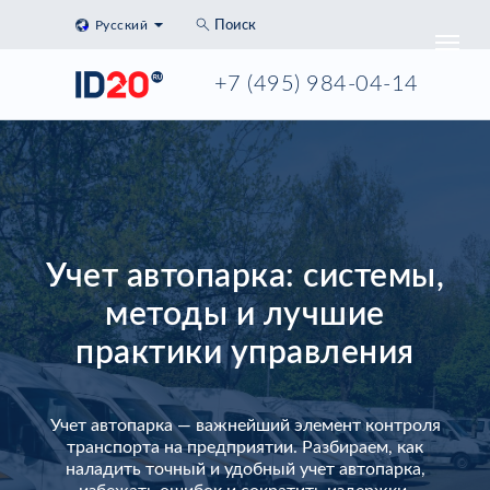
Русский
Поиск
+7 (495) 984-04-14
Учет автопарка: системы,
методы и лучшие
практики управления
Учет автопарка — важнейший элемент контроля
транспорта на предприятии. Разбираем, как
наладить точный и удобный учет автопарка,