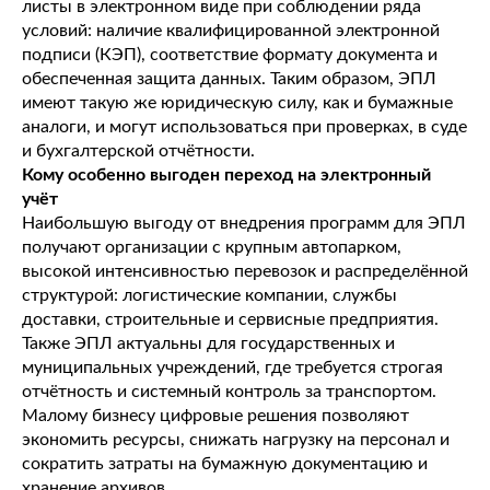
листы в электронном виде при соблюдении ряда
условий: наличие квалифицированной электронной
подписи (КЭП), соответствие формату документа и
обеспеченная защита данных. Таким образом, ЭПЛ
имеют такую же юридическую силу, как и бумажные
аналоги, и могут использоваться при проверках, в суде
и бухгалтерской отчётности.
Кому особенно выгоден переход на электронный
учёт
Наибольшую выгоду от внедрения программ для ЭПЛ
получают организации с крупным автопарком,
высокой интенсивностью перевозок и распределённой
структурой: логистические компании, службы
доставки, строительные и сервисные предприятия.
Также ЭПЛ актуальны для государственных и
муниципальных учреждений, где требуется строгая
отчётность и системный контроль за транспортом.
Малому бизнесу цифровые решения позволяют
экономить ресурсы, снижать нагрузку на персонал и
сократить затраты на бумажную документацию и
хранение архивов.