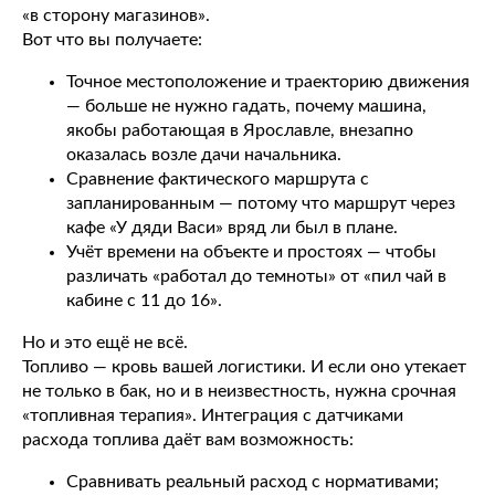
«в сторону магазинов».
Вот что вы получаете:
Точное местоположение и траекторию движения
— больше не нужно гадать, почему машина,
якобы работающая в Ярославле, внезапно
оказалась возле дачи начальника.
Сравнение фактического маршрута с
запланированным — потому что маршрут через
кафе «У дяди Васи» вряд ли был в плане.
Учёт времени на объекте и простоях — чтобы
различать «работал до темноты» от «пил чай в
кабине с 11 до 16».
Но и это ещё не всё.
Топливо — кровь вашей логистики. И если оно утекает
не только в бак, но и в неизвестность, нужна срочная
«топливная терапия». Интеграция с датчиками
расхода топлива даёт вам возможность:
Сравнивать реальный расход с нормативами;