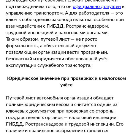
Для водителя путевой лист служит расписанием и
подтверждением того, что он
официально допущен
к
управлению транспортом. А для работодателя — это
ключ к соблюдению законодательства, особенно при
взаимодействии с ГИБДД, Ространснадзором,
трудовой инспекцией и налоговыми органами.
Таким образом, путевой лист — не просто
формальность, а обязательный документ,
позволяющий организации вести прозрачный,
безопасный и юридически обоснованный учёт
эксплуатации служебного транспорта.
Юридическое значение при проверках и в налоговом
учёте
Путевой лист автомобиля организации обладает
полным юридическим весом и считается одним из
ключевых документов при проверках со стороны
государственных органов — налоговой инспекции,
ГИБДД, Ространснадзора и трудовой инспекции. Его
наличие и правильное оформление становятся