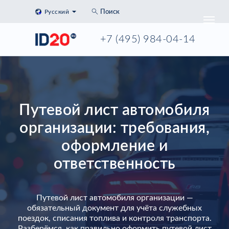
Русский
Поиск
+7 (495) 984-04-14
Путевой лист автомобиля
организации: требования,
оформление и
ответственность
Путевой лист автомобиля организации —
обязательный документ для учёта служебных
поездок, списания топлива и контроля транспорта.
Разберёмся, как правильно оформить путевой лист