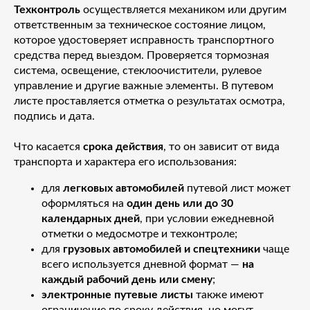
Техконтроль
осуществляется механиком или другим
ответственным за техническое состояние лицом,
которое удостоверяет исправность транспортного
средства перед выездом. Проверяется тормозная
система, освещение, стеклоочистители, рулевое
управление и другие важные элементы. В путевом
листе проставляется отметка о результатах осмотра,
подпись и дата.
Что касается
срока действия
, то он зависит от вида
транспорта и характера его использования:
для
легковых автомобилей
путевой лист может
оформляться на
один день или до 30
календарных дней
, при условии ежедневной
отметки о медосмотре и техконтроле;
для
грузовых автомобилей и спецтехники
чаще
всего используется дневной формат —
на
каждый рабочий день или смену
;
электронные путевые листы
также имеют
ограничение по сроку действия, но могут