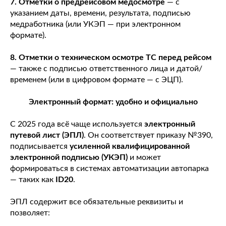
7. Отметки о предрейсовом медосмотре
— с
указанием даты, времени, результата, подписью
медработника (или УКЭП — при электронном
формате).
8. Отметки о техническом осмотре ТС перед рейсом
— также с подписью ответственного лица и датой/
временем (или в цифровом формате — с ЭЦП).
Электронный формат: удобно и официально
С 2025 года всё чаще используется
электронный
путевой лист (ЭПЛ)
. Он соответствует приказу №390,
подписывается
усиленной квалифицированной
электронной подписью (УКЭП)
и может
формироваться в системах автоматизации автопарка
— таких как
ID20
.
ЭПЛ содержит все обязательные реквизиты и
позволяет: