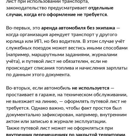
лист при использовании транспорта,
законодательство предусматривает
отдельные
случаи, когда его оформление не требуется
.
Во-первых, это
аренда автомобиля без экипажа
—
когда организация арендует транспорт у другого
юрлица или ИП, но без водителя. В этом случае учёт
служебных поездок может вестись иными способами
(например, маршрутными заданиями, журналами
учёта), и путевой лист не обязателен, если не
происходит списания топлива и начисления зарплаты
по данным этого документа.
Во-вторых, если автомобиль
не используется
—
простаивает в гараже, на техническом обслуживании,
не выезжает на линию, — оформлять путевой лист не
требуется. Однако важно, чтобы факт простоя был
документально зафиксирован, например, внутренним
актом или записью в журнале эксплуатации.
Также путевой лист может не оформляться при
внутренних перемещениях по закрытой территории
,