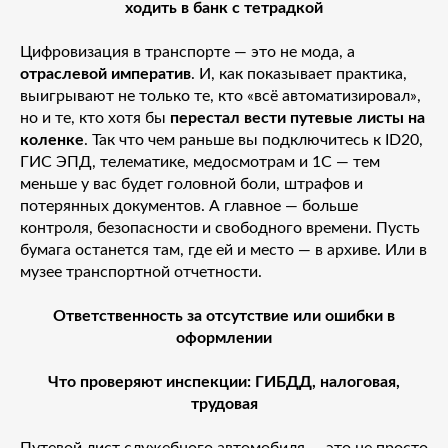
ходить в банк с тетрадкой
Цифровизация в транспорте — это не мода, а
отраслевой императив
. И, как показывает практика,
выигрывают не только те, кто «всё автоматизировал»,
но и те, кто хотя бы
перестал вести путевые листы на
коленке
. Так что чем раньше вы подключитесь к ID20,
ГИС ЭПД, телематике, медосмотрам и 1С — тем
меньше у вас будет головной боли, штрафов и
потерянных документов. А главное — больше
контроля, безопасности и свободного времени. Пусть
бумага останется там, где ей и место — в архиве. Или в
музее транспортной отчетности.
Ответственность за отсутствие или ошибки в
оформлении
Что проверяют инспекции: ГИБДД, налоговая,
трудовая
Путевой лист служебного автомобиля — это не просто