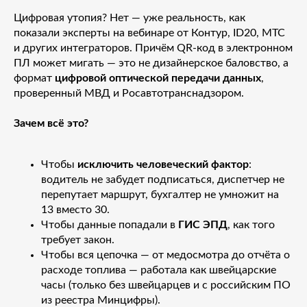
Цифровая утопия? Нет — уже реальность, как
показали эксперты на вебинаре от Контур, ID20, МТС
и других интеграторов. Причём QR-код в электронном
ПЛ может мигать — это не дизайнерское баловство, а
формат
цифровой оптической передачи данных
,
проверенный МВД и Росавтотранснадзором.
Зачем всё это?
Чтобы
исключить человеческий фактор
:
водитель не забудет подписаться, диспетчер не
перепутает маршрут, бухгалтер не умножит на
13 вместо 30.
Чтобы данные попадали в
ГИС ЭПД
, как того
требует закон.
Чтобы вся цепочка — от медосмотра до отчёта о
расходе топлива — работала как швейцарские
часы (только без швейцарцев и с российским ПО
из реестра Минцифры).