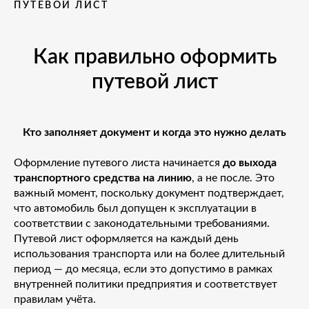
ПУТЕВОЙ ЛИСТ
Как правильно оформить
путевой лист
Кто заполняет документ и когда это нужно делать
Оформление путевого листа начинается
до выхода
транспортного средства на линию
, а не после. Это
важный момент, поскольку документ подтверждает,
что автомобиль был допущен к эксплуатации в
соответствии с законодательными требованиями.
Путевой лист оформляется на каждый день
использования транспорта или на более длительный
период — до месяца, если это допустимо в рамках
внутренней политики предприятия и соответствует
правилам учёта.