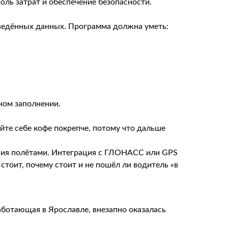
ль затрат и обеспечение безопасности.
введённых данных. Программа должна уметь:
ном заполнении.
йте себе кофе покрепче, потому что дальше
ения полётами. Интеграция с ГЛОНАСС или GPS
стоит, почему стоит и не пошёл ли водитель «в
ботающая в Ярославле, внезапно оказалась