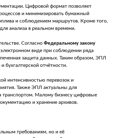
ументации. Цифровой формат позволяет
 процессов и минимизировать бумажный
оплива и соблюдением маршрутов. Кроме того,
ля анализа в реальном времени.
тельстве. Согласно
Федеральному закону
в электронном виде при соблюдении ряда
спеченная защита данных. Таким образом, ЭПЛ
 и бухгалтерской отчётности.
ой интенсивностью перевозок и
риятия. Также ЭПЛ актуальны для
за транспортом. Малому бизнесу цифровые
документацию и хранение архивов.
льным требованиям, но и её