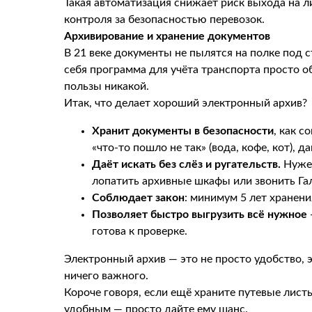
Такая автоматизация снижает риск выхода на 
контроля за безопасностью перевозок.
Архивирование и хранение документов
В 21 веке документы не пылятся на полке под 
себя программа для учёта транспорта просто об
пользы никакой.
Итак, что делает хороший электронный архив?
Хранит документы в безопасности
, как 
«что-то пошло не так» (вода, кофе, кот), д
Даёт искать без слёз и ругательств.
Нужен
лопатить архивные шкафы или звонить Гал
Соблюдает закон
: минимум 5 лет хранени
Позволяет быстро выгрузить всё нужное
готова к проверке.
Электронный архив — это не просто удобство, 
ничего важного.
Короче говоря, если ещё храните путевые лист
удобным — просто дайте ему шанс.