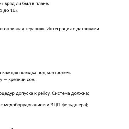
» вряд ли был в плане.
1 до 16».
я «топливная терапия». Интеграция с датчиками
 а каждая поездка под контролем.
у — крепкий сон.
цедур допуска к рейсу. Система должна:
й с медоборудованием и ЭЦП фельдшера);
.