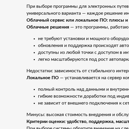
При выборе программы для электронных путевы
универсального варианта — каждое решение им
Облачный сервис или локальное ПО: плюсы и
Облачные решения
— это программы, работающ
не требуют установки и мощного оборудо
обновления и поддержка происходят авто
доступны из любой точки с доступом в ин
легко масштабируются под рост автопарк
Недостатки: зависимость от стабильного инте
Локальное ПО
— устанавливается на сервер к
полный контроль над данными и внутренн
гибкие возможности доработки под инди
не зависит от внешнего подключения к сет
Минусы: высокая стоимость внедрения и обслуж
Критерии оценки: удобство, поддержка, масш
При выборе системы обратите внимание на сл