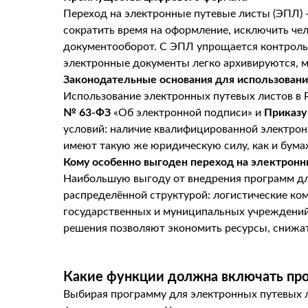
Переход на электронные путевые листы (ЭПЛ) 
сократить время на оформление, исключить че
документооборот. С ЭПЛ упрощается контроль 
электронные документы легко архивируются, м
Законодательные основания для использован
Использование электронных путевых листов в 
№ 63-ФЗ
«Об электронной подписи» и
Приказу
условий: наличие квалифицированной электрон
имеют такую же юридическую силу, как и бумаж
Кому особенно выгоден переход на электронн
Наибольшую выгоду от внедрения программ дл
распределённой структурой: логистические ко
государственных и муниципальных учреждений,
решения позволяют экономить ресурсы, снижат
Какие функции должна включать про
Выбирая программу для электронных путевых л