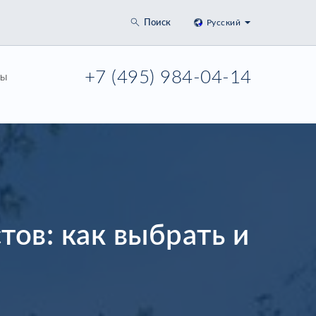
Поиск
Русский
+7 (495) 984-04-14
ры
ов: как выбрать и