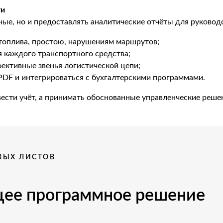
ти
е, но и предоставлять аналитические отчёты для руководс
 топлива, простою, нарушениям маршрутов;
 каждого транспортного средства;
ективные звенья логистической цепи;
PDF и интегрироваться с бухгалтерскими программами.
ести учёт, а принимать обоснованные управленческие реше
ВЫХ ЛИСТОВ
щее программное решение