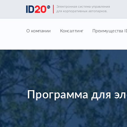
Электронная система управления
для корпоративных автопарков.
О компании
Консалтинг
Преимущества 
Программа для эл