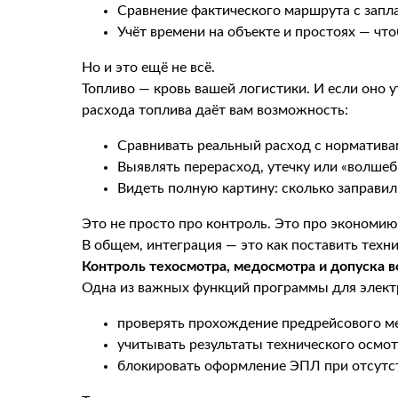
Сравнение фактического маршрута с запла
Учёт времени на объекте и простоях — что
Но и это ещё не всё.
Топливо — кровь вашей логистики. И если оно у
расхода топлива даёт вам возможность:
Сравнивать реальный расход с норматива
Выявлять перерасход, утечку или «волшеб
Видеть полную картину: сколько заправили
Это не просто про контроль. Это про экономию,
В общем, интеграция — это как поставить техни
Контроль техосмотра, медосмотра и допуска 
Одна из важных функций программы для электр
проверять прохождение предрейсового ме
учитывать результаты технического осмот
блокировать оформление ЭПЛ при отсутст