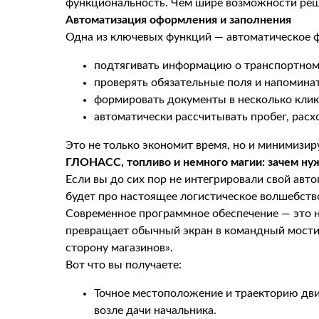
функциональность. Чем шире возможности реше
Автоматизация оформления и заполнения
Одна из ключевых функций — автоматическое ф
подтягивать информацию о транспортном 
проверять обязательные поля и напоминат
формировать документы в несколько клик
автоматически рассчитывать пробег, расхо
Это не только экономит время, но и минимизир
ГЛОНАСС, топливо и немного магии: зачем ну
Если вы до сих пор не интегрировали свой авт
будет про настоящее логистическое волшебств
Современное программное обеспечение — это н
превращает обычный экран в командный мостик, 
сторону магазинов».
Вот что вы получаете:
Точное местоположение и траекторию дви
возле дачи начальника.