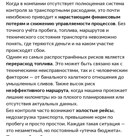
Когда в компании отсутствует полноценная система
контроля за транспортными расходами, это почти
неизбежно приводит к
нарастающим финансовым
потерям и снижению управляемости процессов
. Без
точного учёта пробега, топлива, маршрутов и
технического состояния транспорта невозможно
понять, где теряются деньги и на каком участке
происходят сбои.
Одним из самых распространённых рисков является
перерасход топлива
. Это может быть связано как с
техническими неисправностями, так и с человеческим
фактором — от банального халатного отношения до
умышленных сливов. Также высок риск
неэффективного маршрута
, когда машина проезжает
лишние километры из-за плохого планирования или
отсутствия актуальных данных.
Без контроля часто возникают
холостые рейсы
,
недозагрузка транспорта, превышение норм по
пробегу и просто простои. Каждая такая ситуация —
это незаметный, но постоянный «утечка бюджета».