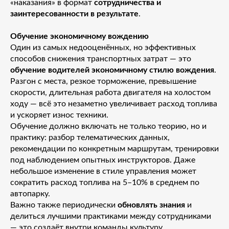
«наказания» в формат
сотрудничества и
заинтересованности в результате
.
Обучение экономичному вождению
Один из самых недооценённых, но эффективных
способов снижения транспортных затрат — это
обучение водителей экономичному стилю вождения
.
Разгон с места, резкое торможение, превышение
скорости, длительная работа двигателя на холостом
ходу — всё это незаметно увеличивает расход топлива
и ускоряет износ техники.
Обучение должно включать не только теорию, но и
практику: разбор телематических данных,
рекомендации по конкретным маршрутам, тренировки
под наблюдением опытных инструкторов. Даже
небольшое изменение в стиле управления может
сократить расход топлива на 5–10% в среднем по
автопарку.
Важно также периодически
обновлять знания
и
делиться лучшими практиками между сотрудниками
— это создаёт внутри команды культуру