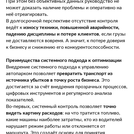
При этом без объективных данных руководство не
может доказать наличие проблемы и оперативно на
неё отреагировать.
В долгосрочной перспективе отсутствие контроля
ведёт к
износу техники, повышенной аварийности,
падению дисциплины и потере клиентов
, если грузы
не доставляются вовремя. А значит, к потере доверия
к бизнесу и снижению его конкурентоспособности.
Преимущества системного подхода к оптимизации
Внедрение системного подхода к управлению
автопарком позволяет
превратить транспорт из
источника убытков в точку роста бизнеса
. Это
достигается за счёт внедрения прозрачных процессов,
цифровых инструментов и регулярного анализа
показателей.
Во-первых, системный контроль позволяет
точно
видеть картину расходов
: на что тратится топливо,
какие машины наиболее затратны, кто из водителей
нарушает режим работы или отклоняется от
маршрута. Это создаёт основу для принятия