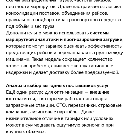
схемы распределения грузов
, частоты заказов,
плотности маршрутов. Далее настраивается логика
консолидации поставок, объединения рейсов,
правильного подбора типа транспортного средства
под объём и вес груза.
Дополнительно можно использовать
системы
маршрутной аналитики и прогнозирования загрузки
,
которые помогут заранее оценивать эффективность
предстоящих рейсов и перенаправлять грузы между
машинами. Такая модель сокращает количество
холостых пробегов, снижает эксплуатационные
издержки и делает доставку более предсказуемой.
Анализ и выбор выгодных поставщиков услуг
Ещё один ресурс для оптимизации —
внешние
контрагенты
, с которыми работает автопарк:
заправочные станции, СТО, перевозчики, страховые
компании, лизинговые партнёры. Даже
незначительное отличие в тарифах или условиях
может в сумме давать ощутимую экономию при
крупных объёмах.