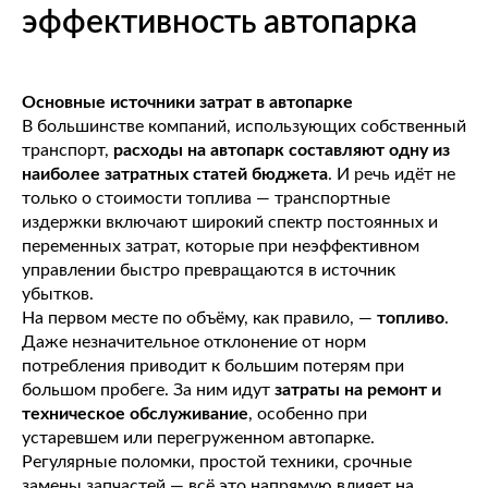
эффективность автопарка
Основные источники затрат в автопарке
В большинстве компаний, использующих собственный
транспорт,
расходы на автопарк составляют одну из
наиболее затратных статей бюджета
. И речь идёт не
только о стоимости топлива — транспортные
издержки включают широкий спектр постоянных и
переменных затрат, которые при неэффективном
управлении быстро превращаются в источник
убытков.
На первом месте по объёму, как правило, —
топливо
.
Даже незначительное отклонение от норм
потребления приводит к большим потерям при
большом пробеге. За ним идут
затраты на ремонт и
техническое обслуживание
, особенно при
устаревшем или перегруженном автопарке.
Регулярные поломки, простой техники, срочные
замены запчастей — всё это напрямую влияет на