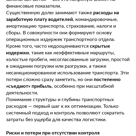
финансовые показатели.
Существенную долю занимают также
расходы на
заработную плату водителей
, командировочные,
амортизацию транспорта, страхование, налоги и
сборы. В совокупности они формируют основу
операционных издержек транспортного отдела.
Кроме того, часто недооцениваются
скрытые
издержки
, такие как неэффективные маршруты,
холостые пробеги, несогласованные загрузки, простой
в ожидании погрузки или разгрузки, а также
несанкционированное использование транспорта. Эти
потери сложно сразу заметить, но они
постепенно
«съедают» прибыль
, особенно при масштабной
деятельности.
Понимание структуры и глубины транспортных
расходов — первый шаг к их оптимизации. Только
системный подход и контроль позволяют сократить
затраты без ущерба для качества логистики.
Риски и потери при отсутствии контроля