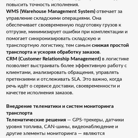
повысить точность исполнения.
WMS (Warehouse Management System)
отвечает за
управление складскими операциями. Она
обеспечивает своевременную подготовку грузов к
отгрузке, минимизирует ошибки при комплектации и
помогает синхронизировать складскую и
транспортную логистику, тем самым
снижая простой
транспорта и ускоряя обработку заказов
.
CRM (Customer Relationship Management)
в логистике
позволяет выстраивать более эффективную работу с
клиентами, анализировать обращения, управлять
претензиями и отслеживать SLA. Это важно, когда
речь идёт о сервисе доставки, своевременности и
качестве исполнения заказов.
Внедрение телематики и систем мониторинга
транспорта
Телематические решения
— GPS-трекеры, датчики
уровня топлива, CAN-шины, видеонаблюдение и
другие элементы мониторинга — являются