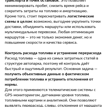
транспорта и точек остановок
. Это позволяет
минимизировать пробег, снизить время рейса и
сократить затраты на топливо и амортизацию.
Кроме того, стоит пересматривать
логистические
схемы в целом
: возможно, выгоднее укрупнить точки
доставки, объединить маршруты или использовать
мультимодальные перевозки. Любая оптимизация
маршрутов — это не только экономия денег, но и
повышение скорости и качества сервиса.
Контроль расхода топлива и устранение перерасхода
Расход топлива — одна из самых затратных статей в
структуре автопарка, поэтому её контроль даёт
быстрый и ощутимый результат. Основная задача —
получить объективные данные о фактическом
потреблении топлива и устранить отклонения от
нормы
.
Для этого применяются телематические системы с
GPS-мониторингом, датчиками уровня топлива,
топливными картами и аналитикой. Они позволяют
выявлять перерасход, сливы, отклонения от маршрута