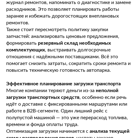
журнал ремонтов, напоминать о диагностике и замене
расходников. Это позволяет планировать работы
заранее и избежать дорогостоящих внеплановых
ремонтов.
Также стоит пересмотреть политику закупки
запчастей: анализировать ценовые предложения,
формировать
резервный склад необходимых
комплектующих
, выстраивать долгосрочные
отношения с надёжными поставщиками. Всё это
помогает снизить затраты, сократить сроки ремонта и
повысить техническую готовность автопарка.
Эффективное планирование загрузки транспорта
Многие компании теряют деньги из-за
неполной
загрузки транспортных средств
, особенно если речь
идёт о доставке с фиксированными маршрутами или
работе в B2B-сегменте. Один лишний рейс с
полупустой машиной — это уже перерасход топлива,
времени и фонда оплаты труда.
Оптимизация загрузки начинается с
анализа текущей