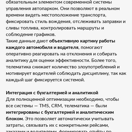
обязательным элементом современной системы
управления автопарком. Они позволяют в реальном
времени видеть местоположение транспорта,
фиксировать стиль вождения, отслеживать заправки и
сливы топлива, контролировать маршруты и
соблюдение графиков.
Такие данные дают
объективную картину работы
каждого автомобиля и водителя
, помогают
оперативно реагировать на отклонения и собирать
аналитику для оценки эффективности. Более того,
телематика снижает количество злоупотреблений и
мотивирует водителей соблюдать дисциплину, так как
каждый шаг фиксируется системой.
Интеграция с бухгалтерией и аналитикой
Для полноценной оптимизации необходимо, чтобы
все системы — TMS, CRM, телематика — были
интегрированы с бухгалтерией и аналитическим
блоком
. Это позволяет автоматически учитывать
затраты, связывать их с конкретными рейсами,
заказами и водителями, формировать отчёты по