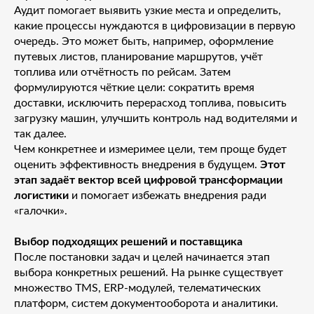
Аудит помогает выявить узкие места и определить,
какие процессы нуждаются в цифровизации в первую
очередь. Это может быть, например, оформление
путевых листов, планирование маршрутов, учёт
топлива или отчётность по рейсам. Затем
формулируются чёткие цели: сократить время
доставки, исключить перерасход топлива, повысить
загрузку машин, улучшить контроль над водителями и
так далее.
Чем конкретнее и измеримее цели, тем проще будет
оценить эффективность внедрения в будущем.
Этот
этап задаёт вектор всей цифровой трансформации
логистики
и помогает избежать внедрения ради
«галочки».
Выбор подходящих решений и поставщика
После постановки задач и целей начинается этап
выбора конкретных решений. На рынке существует
множество TMS, ERP-модулей, телематических
платформ, систем документооборота и аналитики.