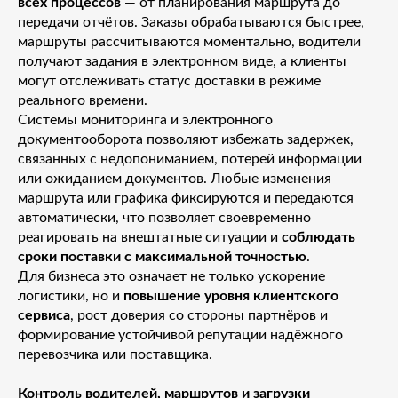
всех процессов
— от планирования маршрута до
передачи отчётов. Заказы обрабатываются быстрее,
маршруты рассчитываются моментально, водители
получают задания в электронном виде, а клиенты
могут отслеживать статус доставки в режиме
реального времени.
Системы мониторинга и электронного
документооборота позволяют избежать задержек,
связанных с недопониманием, потерей информации
или ожиданием документов. Любые изменения
маршрута или графика фиксируются и передаются
автоматически, что позволяет своевременно
реагировать на внештатные ситуации и
соблюдать
сроки поставки с максимальной точностью
.
Для бизнеса это означает не только ускорение
логистики, но и
повышение уровня клиентского
сервиса
, рост доверия со стороны партнёров и
формирование устойчивой репутации надёжного
перевозчика или поставщика.
Контроль водителей, маршрутов и загрузки