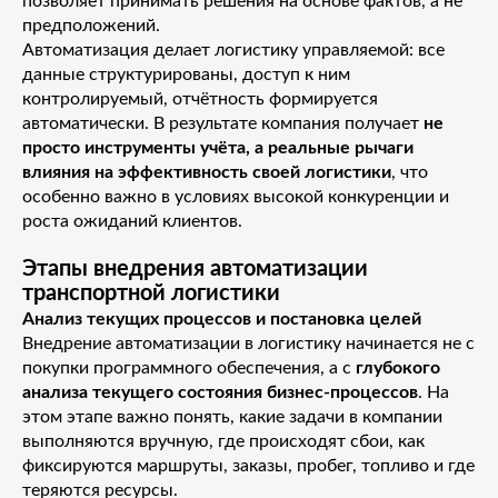
позволяет принимать решения на основе фактов, а не
предположений.
Автоматизация делает логистику управляемой: все
данные структурированы, доступ к ним
контролируемый, отчётность формируется
автоматически. В результате компания получает
не
просто инструменты учёта, а реальные рычаги
влияния на эффективность своей логистики
, что
особенно важно в условиях высокой конкуренции и
роста ожиданий клиентов.
Этапы внедрения автоматизации
транспортной логистики
Анализ текущих процессов и постановка целей
Внедрение автоматизации в логистику начинается не с
покупки программного обеспечения, а с
глубокого
анализа текущего состояния бизнес-процессов
. На
этом этапе важно понять, какие задачи в компании
выполняются вручную, где происходят сбои, как
фиксируются маршруты, заказы, пробег, топливо и где
теряются ресурсы.