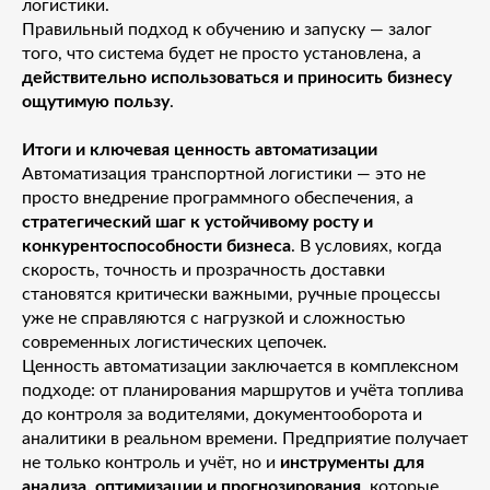
логистики.
Правильный подход к обучению и запуску — залог
того, что система будет не просто установлена, а
действительно использоваться и приносить бизнесу
ощутимую пользу
.
Итоги и ключевая ценность автоматизации
Автоматизация транспортной логистики — это не
просто внедрение программного обеспечения, а
стратегический шаг к устойчивому росту и
конкурентоспособности бизнеса
. В условиях, когда
скорость, точность и прозрачность доставки
становятся критически важными, ручные процессы
уже не справляются с нагрузкой и сложностью
современных логистических цепочек.
Ценность автоматизации заключается в комплексном
подходе: от планирования маршрутов и учёта топлива
до контроля за водителями, документооборота и
аналитики в реальном времени. Предприятие получает
не только контроль и учёт, но и
инструменты для
анализа, оптимизации и прогнозирования
, которые