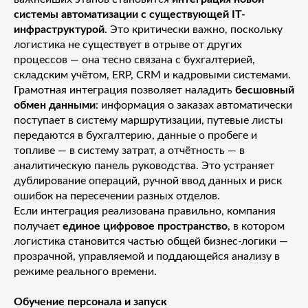
системы автоматизации с существующей IT-
инфраструктурой
. Это критически важно, поскольку
логистика не существует в отрыве от других
процессов — она тесно связана с бухгалтерией,
складским учётом, ERP, CRM и кадровыми системами.
Грамотная интеграция позволяет наладить
бесшовный
обмен данными
: информация о заказах автоматически
поступает в систему маршрутизации, путевые листы
передаются в бухгалтерию, данные о пробеге и
топливе — в систему затрат, а отчётность — в
аналитическую панель руководства. Это устраняет
дублирование операций, ручной ввод данных и риск
ошибок на пересечении разных отделов.
Если интеграция реализована правильно, компания
получает
единое цифровое пространство
, в котором
логистика становится частью общей бизнес-логики —
прозрачной, управляемой и поддающейся анализу в
режиме реального времени.
Обучение персонала и запуск