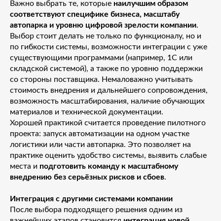
Важно выбрать те, которые
наилучшим образом
соответствуют специфике бизнеса, масштабу
автопарка и уровню цифровой зрелости компании
.
Выбор стоит делать не только по функционалу, но и
по гибкости системы, возможности интеграции с уже
существующими программами (например, 1С или
складской системой), а также по уровню поддержки
со стороны поставщика. Немаловажно учитывать
стоимость внедрения и дальнейшего сопровождения,
возможность масштабирования, наличие обучающих
материалов и технической документации.
Хорошей практикой считается проведение пилотного
проекта: запуск автоматизации на одном участке
логистики или части автопарка. Это позволяет на
практике оценить удобство системы, выявить слабые
места и
подготовить команду к масштабному
внедрению без серьёзных рисков и сбоев
.
Интеграция с другими системами компании
После выбора подходящего решения одним из
важнейших этапов становится
интеграция новой