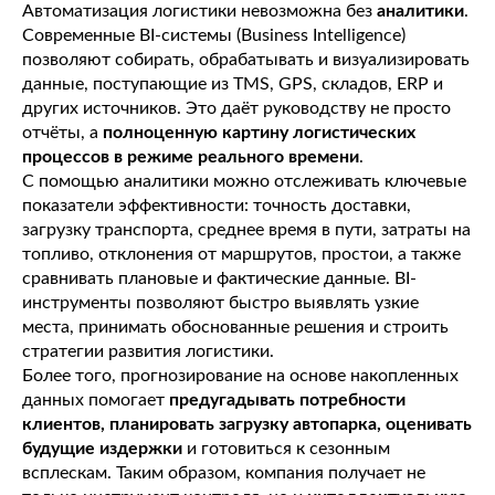
Автоматизация логистики невозможна без
аналитики
.
Современные BI-системы (Business Intelligence)
позволяют собирать, обрабатывать и визуализировать
данные, поступающие из TMS, GPS, складов, ERP и
других источников. Это даёт руководству не просто
отчёты, а
полноценную картину логистических
процессов в режиме реального времени
.
С помощью аналитики можно отслеживать ключевые
показатели эффективности: точность доставки,
загрузку транспорта, среднее время в пути, затраты на
топливо, отклонения от маршрутов, простои, а также
сравнивать плановые и фактические данные. BI-
инструменты позволяют быстро выявлять узкие
места, принимать обоснованные решения и строить
стратегии развития логистики.
Более того, прогнозирование на основе накопленных
данных помогает
предугадывать потребности
клиентов, планировать загрузку автопарка, оценивать
будущие издержки
и готовиться к сезонным
всплескам. Таким образом, компания получает не