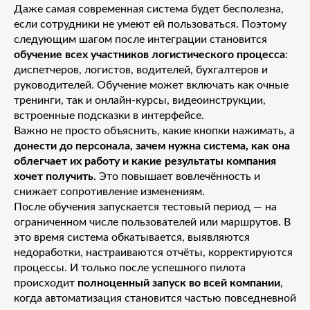
Даже самая современная система будет бесполезна,
если сотрудники не умеют ей пользоваться. Поэтому
следующим шагом после интеграции становится
обучение всех участников логистического процесса
:
диспетчеров, логистов, водителей, бухгалтеров и
руководителей. Обучение может включать как очные
тренинги, так и онлайн-курсы, видеоинструкции,
встроенные подсказки в интерфейсе.
Важно не просто объяснить, какие кнопки нажимать, а
донести до персонала, зачем нужна система, как она
облегчает их работу и какие результаты компания
хочет получить
. Это повышает вовлечённость и
снижает сопротивление изменениям.
После обучения запускается тестовый период — на
ограниченном числе пользователей или маршрутов. В
это время система обкатывается, выявляются
недоработки, настраиваются отчёты, корректируются
процессы. И только после успешного пилота
происходит
полноценный запуск во всей компании
,
когда автоматизация становится частью повседневной