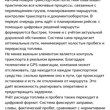
Автоматизация транспортной логистики охватывает
практически все ключевые процессы, связанные с
перемещением грузов, планированием маршрутов,
контролем транспорта и документооборотом. В
первую очередь речь идёт о планировании рейсов: с
помощью цифровых решений маршруты
формируются быстрее, точнее и с учётом актуальной
дорожной обстановки. Система сама предлагает
оптимальные пути, минимизирует холостые пробеги и
перерасход топлива.
Не менее важным элементом является контроль
транспорта в реальном времени. Благодаря
телематике и GPS-навигации, компания может
отслеживать, где находится каждое транспортное
средство, сколько времени оно в пути, где происходят
остановки и есть ли отклонения от маршрута. Это
даёт возможность реагировать оперативно и
предотвращать задержки.
Учёт расхода топлива и пробега также переходит в
цифровой формат. Система фиксирует заправки,
сливы, фактический пробег, сравнивает с нормативами