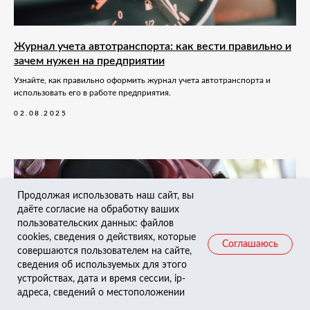
Журнал учета автотранспорта: как вести правильно и
зачем нужен на предприятии
Узнайте, как правильно оформить журнал учета автотранспорта и
использовать его в работе предприятия.
02.08.2025
Продолжая использовать наш сайт, вы
даёте согласие на обработку ваших
пользовательских данных: файлов
cookies, сведения о действиях, которые
Соглашаюсь
совершаются пользователем на сайте,
сведения об используемых для этого
устройствах, дата и время сессии, ip-
адреса, сведений о местоположении