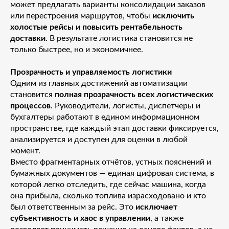
может предлагать варианты консолидации заказов
или перестроения маршрутов, чтобы
исключить
холостые рейсы и повысить рентабельность
доставки
. В результате логистика становится не
только быстрее, но и экономичнее.
Прозрачность и управляемость логистики
Одним из главных достижений автоматизации
становится
полная прозрачность всех логистических
процессов
. Руководители, логисты, диспетчеры и
бухгалтеры работают в едином информационном
пространстве, где каждый этап доставки фиксируется,
анализируется и доступен для оценки в любой
момент.
Вместо фрагментарных отчётов, устных пояснений и
бумажных документов — единая цифровая система, в
которой легко отследить, где сейчас машина, когда
она прибыла, сколько топлива израсходовано и кто
был ответственным за рейс. Это
исключает
субъективность и хаос в управлении
, а также