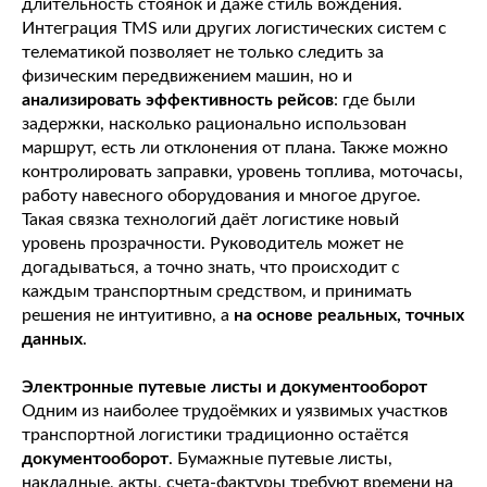
длительность стоянок и даже стиль вождения.
Интеграция TMS или других логистических систем с
телематикой позволяет не только следить за
физическим передвижением машин, но и
анализировать эффективность рейсов
: где были
задержки, насколько рационально использован
маршрут, есть ли отклонения от плана. Также можно
контролировать заправки, уровень топлива, моточасы,
работу навесного оборудования и многое другое.
Такая связка технологий даёт логистике новый
уровень прозрачности. Руководитель может не
догадываться, а точно знать, что происходит с
каждым транспортным средством, и принимать
решения не интуитивно, а
на основе реальных, точных
данных
.
Электронные путевые листы и документооборот
Одним из наиболее трудоёмких и уязвимых участков
транспортной логистики традиционно остаётся
документооборот
. Бумажные путевые листы,
накладные, акты, счета-фактуры требуют времени на