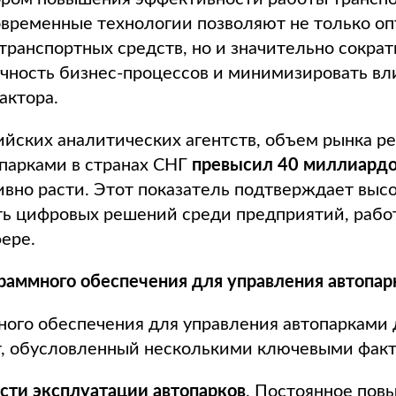
овременные технологии позволяют не только о
 транспортных средств, но и значительно сокра
чность бизнес-процессов и минимизировать вл
актора.
йских аналитических агентств, объем рынка р
парками в странах СНГ
превысил 40 миллиардо
вно расти. Этот показатель подтверждает выс
ть цифровых решений среди предприятий, раб
ере.
граммного обеспечения для управления автопа
ного обеспечения для управления автопарками
т, обусловленный несколькими ключевыми фак
сти эксплуатации автопарков
. Постоянное пов