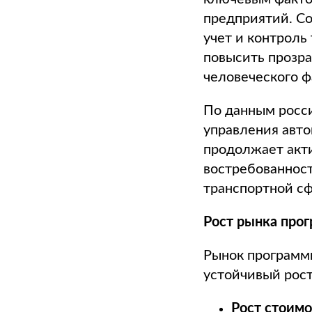
предприятий. С
учет и контроль
повысить прозра
человеческого ф
По данным росси
управления авто
продолжает акти
востребованнос
транспортной сф
Рост рынка про
Рынок программ
устойчивый рос
Рост стоимо