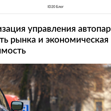
ID20 Блог
зация управления автопар
ть рынка и экономическая
имость