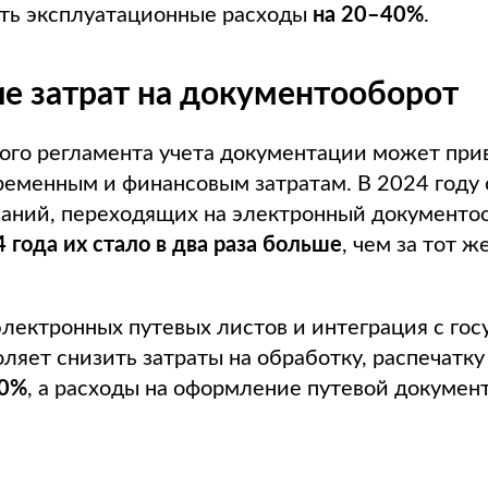
ать эксплуатационные расходы
на 20–40%
.
е затрат на документооборот
ого регламента учета документации может при
еменным и финансовым затратам. В 2024 году 
паний, переходящих на электронный документоо
4 года их стало в два раза больше
, чем за тот 
лектронных путевых листов и интеграция с го
ляет снизить затраты на обработку, распечатку
70%
, а расходы на оформление путевой докумен