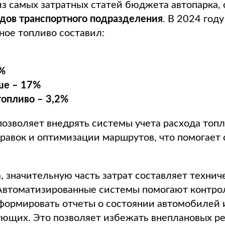
из самых затратных статей бюджета автопарка,
одов транспортного подразделения
. В 2024 году
ное топливо составил:
5%
ше – 17%
опливо – 3,2%
озволяет внедрять системы учета расхода топл
равок и оптимизации маршрутов, что помогает 
 значительную часть затрат составляет технич
Автоматизированные системы помогают контро
формировать отчеты о состоянии автомобилей 
ующих. Это позволяет избежать внеплановых ре