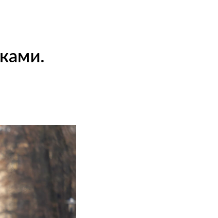
ками.