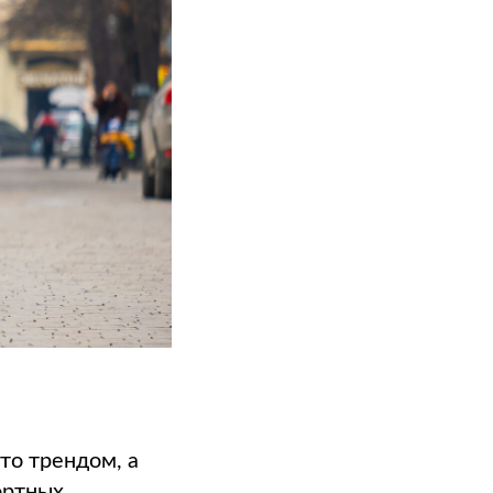
то трендом, а
ортных