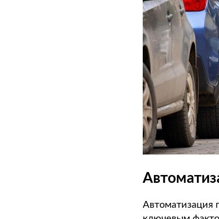
Автоматиз
Автоматизация п
ключевым факто