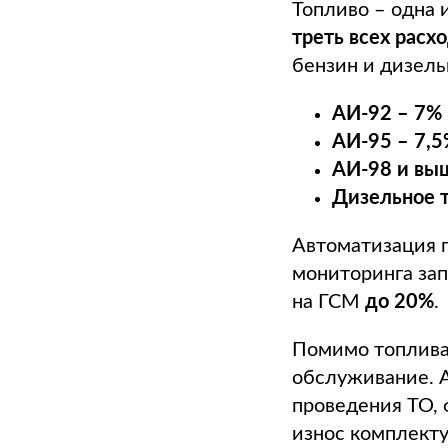
Топливо – одна 
треть всех расх
бензин и дизель
АИ-92 – 7%
АИ-95 – 7,
АИ-98 и вы
Дизельное т
Автоматизация п
мониторинга зап
на ГСМ
до 20%
.
Помимо топлива,
обслуживание. 
проведения ТО, 
износ комплект