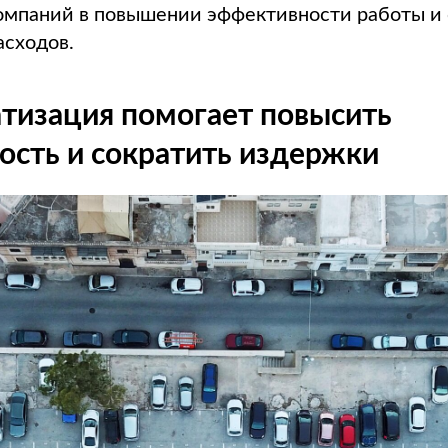
омпаний в повышении эффективности работы и
асходов.
атизация помогает повысить
ость и сократить издержки