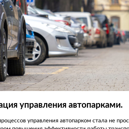
ация управления автопарками.
роцессов управления автопарком стала не прос
ром повышения эффективности работы трансп