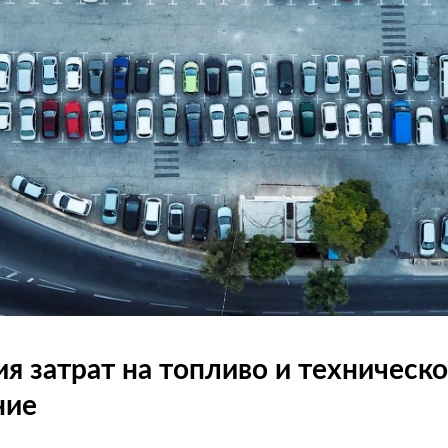
я затрат на топливо и техническ
ние