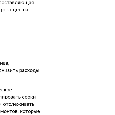
 составляющая
 рост цен на
ива,
снизить расходы
еское
лировать сроки
и отслеживать
монтов, которые