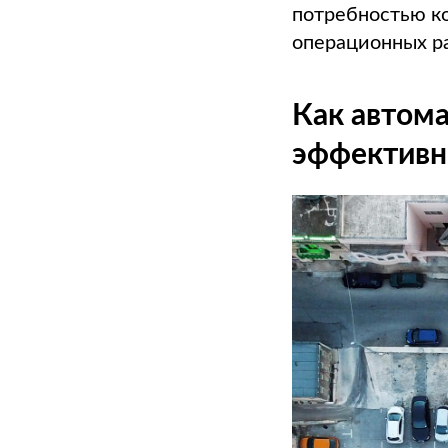
потребностью к
операционных р
Как автом
эффективн