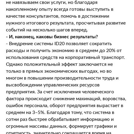
не навязываем свои услуги, но благодаря
накопленному опыту всегда готовы выступить в
качестве консультантов, помочь в достижении
нужного итогового результата, просчитывая развитие
событий на несколько шагов вперед.
- И, наконец, каковы бизнес результаты?
- Внедрение системы ID20 позволяет сократить
расходы и получить экономию в среднем до 20% от
использования средств на корпоративный транспорт.
Однако положительный эффект заключается не
только в прямых экономических выгодах, но во
многом в повышении производительности труда и
высвобождении управленческих ресурсов
предприятия. За счет исключения человеческого
фактора происходит снижение махинаций, воровства,
ошибок персонала, оборот предприятия вырастает в
среднем на 3–5%. Благодаря тому, что система в
сотни раз быстрее обрабатывает информацию и
огромные массивы данных, формирует графики и
отчетность, значительно сокращается время на